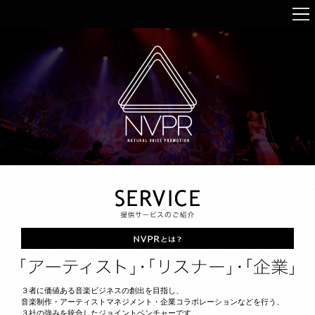
３者に価値ある音楽ビジネスの創出を目指し、
音楽制作・アーティストマネジメント・企業コラボレーションなどを行う、
３社の強みを統合したジョイントベンチャーです。