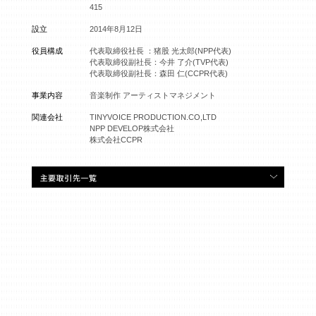
415
設立
2014年8月12日
役員構成
代表取締役社長 ：猪股 光太郎(NPP代表)
代表取締役副社長：今井 了介(TVP代表)
代表取締役副社長：森田 仁(CCPR代表)
事業内容
音楽制作 アーティストマネジメント
関連会社
TINYVOICE PRODUCTION.CO,LTD
NPP DEVELOP株式会社
株式会社CCPR