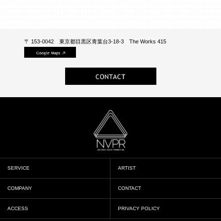
〒 153-0042 東京都目黒区青葉台3-18-3 The Works 415
SERVICE
ARTIST
COMPANY
CONTACT
ACCESS
PRIVACY POLICY