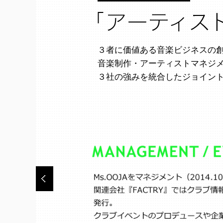
３者に価値ある音楽ビジネスの
音楽制作・アーティストマネジ
３社の強みを統合したジョイン