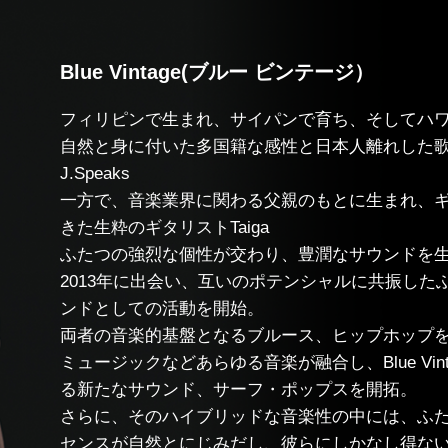
Blue Vintage(ブルー ビンテージ）
フィリピンで生まれ、サイパンで育ち、そしてハ
自然と身に付いた多国籍な感性と日本人離れした
J.Speaks
一方で、音楽業界に関わる父親のもとに生まれ、
きた生粋のギタリストTaiga
ふたつの強烈な個性が交わり、豊潤なサウンドを生み出すB
2013年に出会い、互いのポテンシャルに共振し
ンドとしての活動を開始。
両者の音楽的基盤となるブルース、ヒップホップ
ミュージックなどあらゆる音楽が融合し、Blue Vi
る新たなサウンド、サーフ・ポップスを開拓。
さらに、そのハイブリッドな音楽性の中には、ふた
センスが自然とにじみだし、彼らにしかなし得な