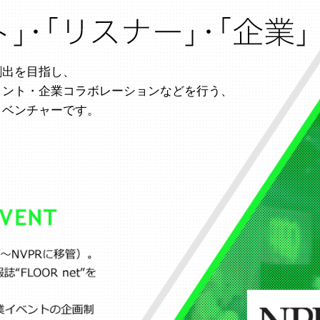
創出を目指し、
メント・企業コラボレーションなどを行う、
トベンチャーです。