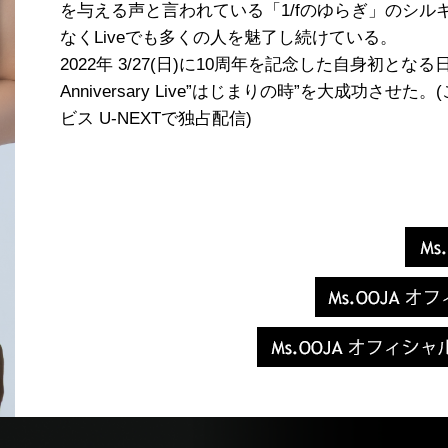
を与える声と言われている「1/fのゆらぎ」のシ
なくLiveでも多くの人を魅了し続けている。
2022年 3/27(日)に10周年を記念した自身初となる日
Anniversary Live”はじまりの時”を大成功させ
ビス U-NEXTで独占配信)