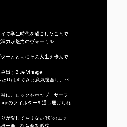
ワイで学生時代を過ごしたことで
歌唱力が魅力のヴォーカル
ギターとともにその人生を歩んで
lue Vintage
たふたりはすぐさま意気投合し、バ
を軸に、ロックやポップ、サーフ
ntageのフィルターを通し届けられ
りが愛してやまない“海”のエッ
い唯一無二な音楽を形成。