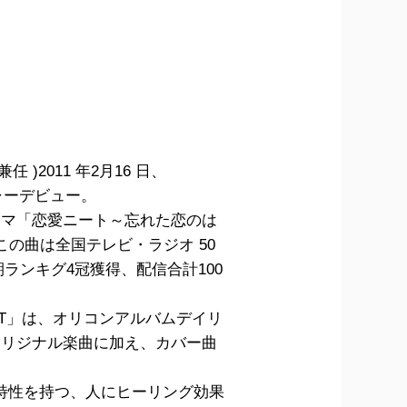
)2011 年2月16 日、
ジャーデビュー。
曜ドラマ「恋愛ニート～忘れた恋のは
擢。この曲は全国テレビ・ラジオ 50
ランキグ4冠獲得、配信合計100
HEART」は、オリコンアルバムデイリ
オリジナル楽曲に加え、カバー曲
じ特性を持つ、人にヒーリング効果