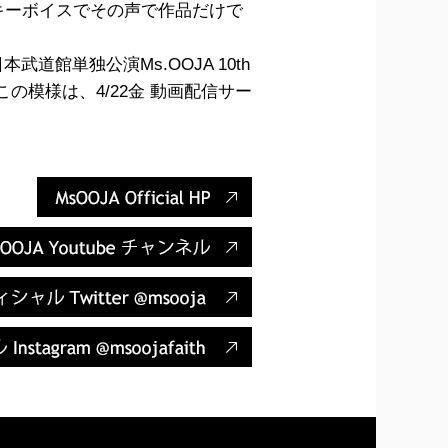
ルキーボイスでその声で作品だけで
本武道館単独公演Ms.OOJA 10th
た。(この模様は、4/22金 動画配信サー