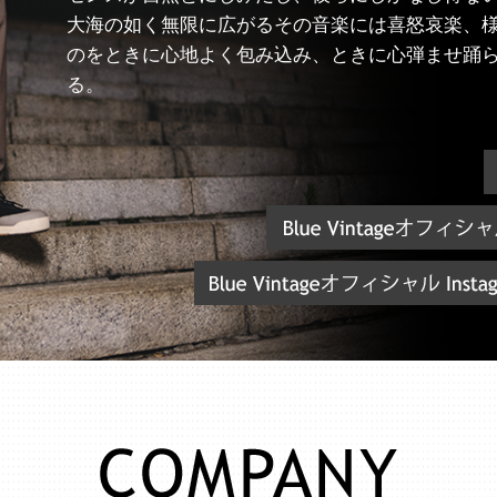
大海の如く無限に広がるその音楽には喜怒哀楽、
のをときに心地よく包み込み、ときに心弾ませ踊
る。