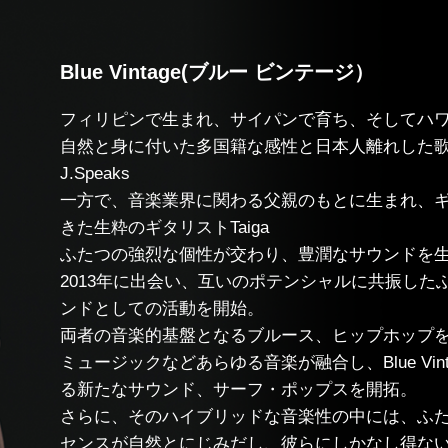
Blue Vintage(ブルー ビンテージ）
フィリピンで生まれ、サイパンで育ち、そしてハ
自然と身に付いた多国籍な感性と日本人離れした
J.Speaks
一方で、音楽業界に関わる父親のもとに生まれ、
きた生粋のギタリストTaiga
ふたつの強烈な個性が交わり、豊潤なサウンドを生み出すB
2013年に出会い、互いのポテンシャルに共振し
ンドとしての活動を開始。
両者の音楽的基盤となるブルース、ヒップホップ
ミュージックなどあらゆる音楽が融合し、Blue Vi
る新たなサウンド、サーフ・ポップスを開拓。
さらに、そのハイブリッドな音楽性の中には、ふた
センスが自然とにじみだし、彼らにしかなし得な