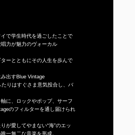
ワイで学生時代を過ごしたことで
歌唱力が魅力のヴォーカル
ギターとともにその人生を歩んで
lue Vintage
たふたりはすぐさま意気投合し、バ
を軸に、ロックやポップ、サーフ
ntageのフィルターを通し届けられ
りが愛してやまない“海”のエッ
い唯一無二な音楽を形成。