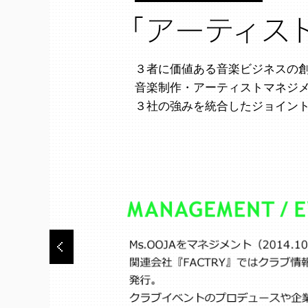
３者に価値ある音楽ビジネスの
音楽制作・アーティストマネジ
３社の強みを統合したジョイン