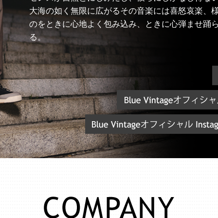
大海の如く無限に広がるその音楽には喜怒哀楽、
のをときに心地よく包み込み、ときに心弾ませ踊
る。