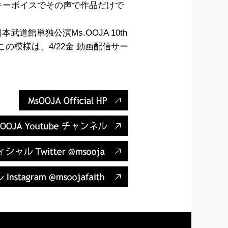
ルキーボイスでその声で作品だけで
本武道館単独公演Ms.OOJA 10th
た。(この模様は、4/22金 動画配信サー