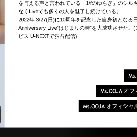
を与える声と言われている「1/fのゆらぎ」のシ
なくLiveでも多くの人を魅了し続けている。
2022年 3/27(日)に10周年を記念した自身初となる日
Anniversary Live”はじまりの時”を大成功させ
ビス U-NEXTで独占配信)