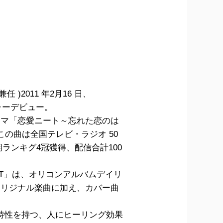
)2011 年2月16 日、
ジャーデビュー。
曜ドラマ「恋愛ニート～忘れた恋のは
擢。この曲は全国テレビ・ラジオ 50
ランキグ4冠獲得、配信合計100
HEART」は、オリコンアルバムデイリ
オリジナル楽曲に加え、カバー曲
じ特性を持つ、人にヒーリング効果