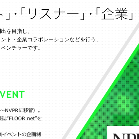
創出を目指し、
メント・企業コラボレーションなどを行う、
トベンチャーです。