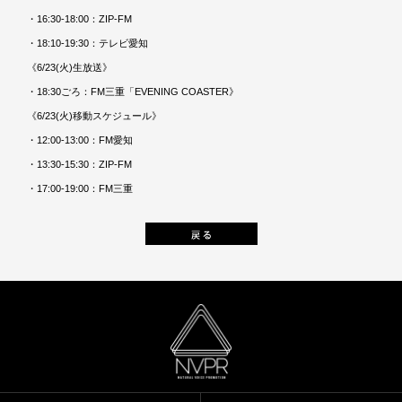
・16:30-18:00：ZIP-FM
・18:10-19:30：テレビ愛知
《6/23(火)生放送》
・18:30ごろ：FM三重「EVENING COASTER》
《6/23(火)移動スケジュール》
・12:00-13:00：FM愛知
・13:30-15:30：ZIP-FM
・17:00-19:00：FM三重