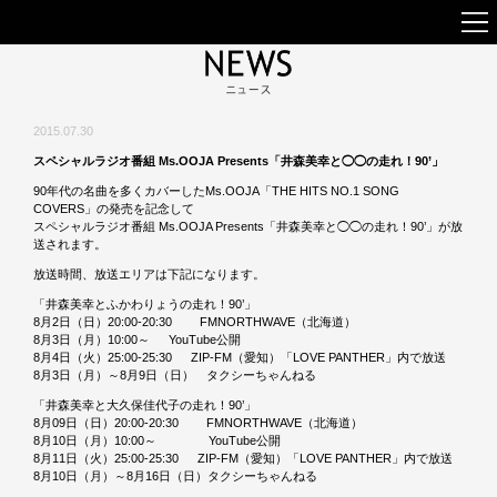
2015.07.30
スペシャルラジオ番組 Ms.OOJA Presents「井森美幸と◯◯の走れ！90’」
90年代の名曲を多くカバーしたMs.OOJA「THE HITS NO.1 SONG
COVERS」の発売を記念して
スペシャルラジオ番組 Ms.OOJA Presents「井森美幸と◯◯の走れ！90’」が放
送されます。
放送時間、放送エリアは下記になります。
「井森美幸とふかわりょうの走れ！90’」
8月2日（日）20:00-20:30 FMNORTHWAVE（北海道）
8月3日（月）10:00～ YouTube公開
8月4日（火）25:00-25:30 ZIP-FM（愛知）「LOVE PANTHER」内で放送
8月3日（月）～8月9日（日） タクシーちゃんねる
「井森美幸と大久保佳代子の走れ！90’」
8月09日（日）20:00-20:30 FMNORTHWAVE（北海道）
8月10日（月）10:00～ YouTube公開
8月11日（火）25:00-25:30 ZIP-FM（愛知）「LOVE PANTHER」内で放送
8月10日（月）～8月16日（日）タクシーちゃんねる