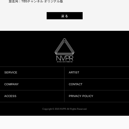
放送局：TBSチャンネル オリジナル版
SERVICE
ARTIST
COMPANY
CONTACT
ACCESS
PRIVACY POLICY
Copyright © 2015 NVPR All Rights Reserved.