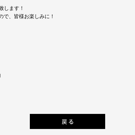
演致します！
ので、皆様お楽しみに！
｣