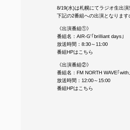
8/19(水)は札幌にてラジオ生出
下記の2番組への出演となります
《出演番組①》
番組名：AIR-G’｢brilliant days｣
放送時間：8:30～11:00
番組HPは
こちら
《出演番組②》
番組名：FM NORTH WAVE｢with
放送時間：12:00～15:00
番組HPは
こちら