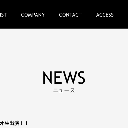
ラジオ生出演！！