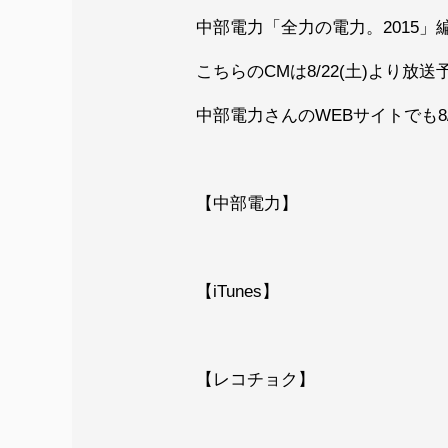
中部電力「全力の電力。2015」
こちらのCMは8/22(土)より放
中部電力さんのWEBサイトでも8/
【中部電力】
【iTunes】
【レコチョク】