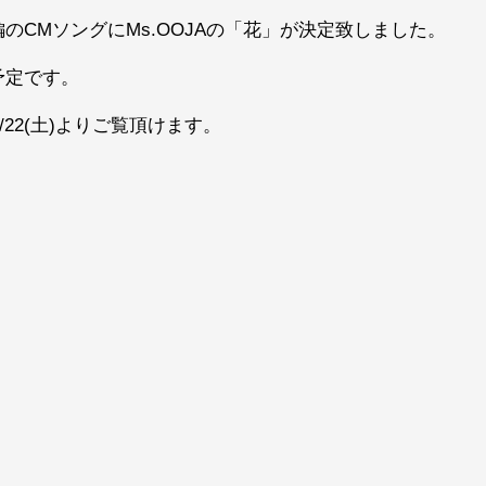
編のCMソングにMs.OOJAの「花」が決定致しました。
送予定です。
22(土)よりご覧頂けます。