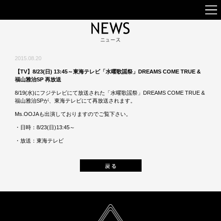
2015.08.20
【TV】8/23(日) 13:45～東海テレビ「水曜歌謡祭」DREAMS COME TRUE &
福山雅治SP 再放送
8/19(水)にフジテレビにて放送された「水曜歌謡祭」DREAMS COME TRUE &
福山雅治SPが、東海テレビにて再放送されます。
Ms.OOJAも出演しておりますのでご覧下さい。
・日時：8/23(日)13:45～
・放送：
東海テレビ