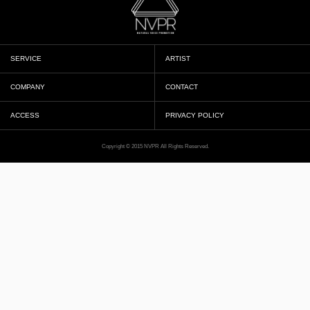
SERVICE
ARTIST
COMPANY
CONTACT
ACCESS
PRIVACY POLICY
Copyright © 2015 NVPR All Rights Reserved.