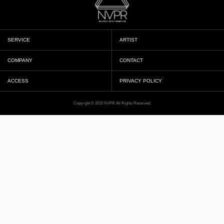
SERVICE
ARTIST
COMPANY
CONTACT
ACCESS
PRIVACY POLICY
Copyright © 2015 NVPR All Rights Reserved.