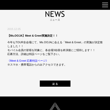
2015.12.05
【Ms.OOJA】Meet & Greet実施決定！！
今年もTOUR全会場にて、Ms.OOJAに会える「Meet & Greet」の実施が決定致
しました！！
モバイル会員の皆様を対象に、各会場3名様を終演後にご招待します！！
応募方法、詳細は特設ページをご覧下さい。
《Meet & Greet 応募特設ページ》
※スマホ・携帯電話からのみアクセスできます。