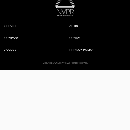
SERVICE
ARTIST
COMPANY
CONTACT
ACCESS
PRIVACY POLICY
Copyright © 2015 NVPR All Rights Reserved.