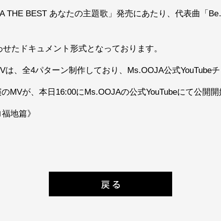
OOJA THE BEST あなたの主題歌」発売にあたり、代表曲
わせたドキュメント形式となっております。
は、全4パターン制作しており、Ms.OOJA公式YouTub
Vが、本日16:00にMs.OOJAの公式YouTubeにて公開
sヒロ福地篇》