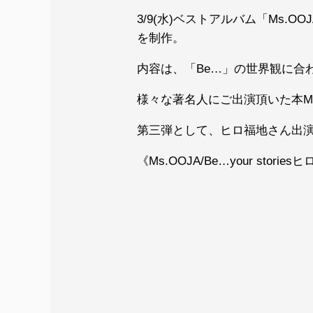
3/9(水)ベストアルバム「Ms.
を制作。
内容は、「Be…」の世界観に合
様々な著名人にご出演頂いた本MV
第三弾として、ヒロ福地さん出演のM
《Ms.OOJA/Be…your storie