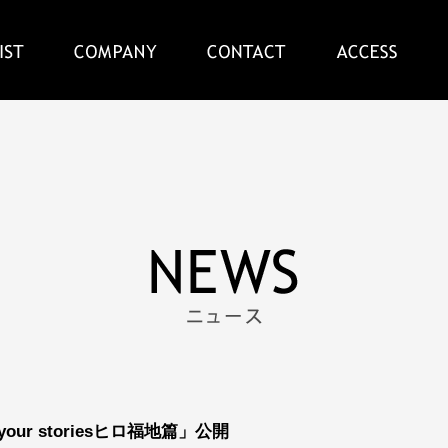
your storiesヒロ福地篇」公開