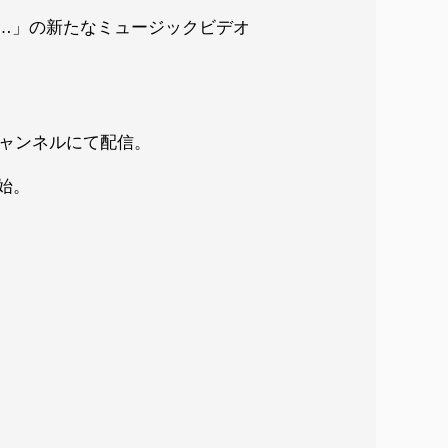
「Be…」の新たなミュージックビデオ
eチャンネルにて配信。
開始。