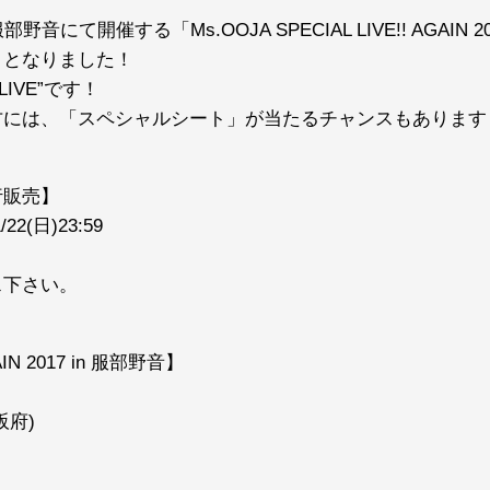
音にて開催する「Ms.OOJA SPECIAL LIVE!! AGAIN
トとなりました！
IVE”です！
方には、「スペシャルシート」が当たるチャンスもあります
行販売】
2(日)23:59
ス下さい。
GAIN 2017 in 服部野音】
阪府)