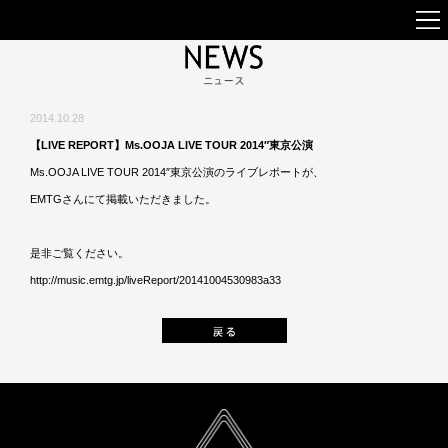
2014.10.28
【LIVE REPORT】Ms.OOJA LIVE TOUR 2014″東京公演
Ms.OOJA LIVE TOUR 2014″東京公演のライブレポートが、
EMTGさんにて掲載いただきました。
是非ご覧ください。
http://music.emtg.jp/liveReport/20141004530983a33