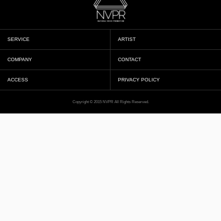
SERVICE
ARTIST
COMPANY
CONTACT
ACCESS
PRIVACY POLICY
Copyright © 2015 NVPR All Rights Reserved.