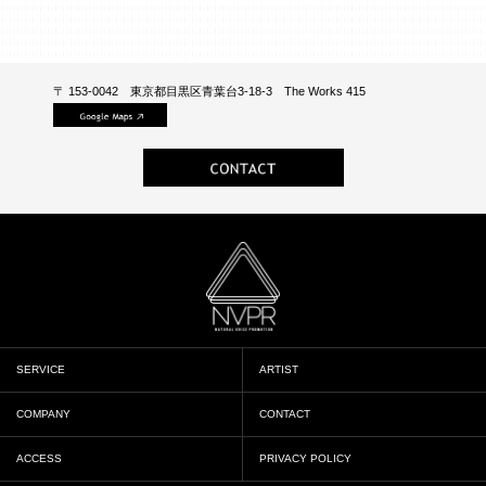
〒 153-0042 東京都目黒区青葉台3-18-3 The Works 415
SERVICE
ARTIST
COMPANY
CONTACT
ACCESS
PRIVACY POLICY