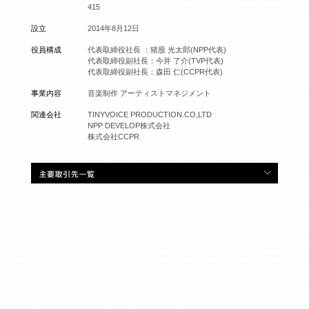
415
設立
2014年8月12日
役員構成
代表取締役社長 ：猪股 光太郎(NPP代表)
代表取締役副社長：今井 了介(TVP代表)
代表取締役副社長：森田 仁(CCPR代表)
事業内容
音楽制作 アーティストマネジメント
関連会社
TINYVOICE PRODUCTION.CO,LTD
NPP DEVELOP株式会社
株式会社CCPR