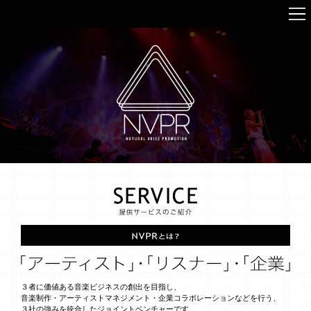
３者に価値ある音楽ビジネスの創出を目指し、
音楽制作・アーティストマネジメント・企業コラボレーションなどを行う、
３社の強みを統合したジョイントベンチャーです。